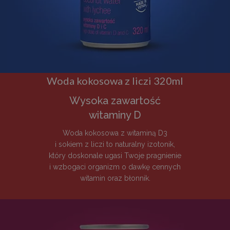
Woda kokosowa z liczi 320ml
Wysoka zawartość
witaminy D
Woda kokosowa z witaminą D3
i sokiem z liczi to naturalny izotonik,
który doskonale ugasi Twoje pragnienie
i wzbogaci organizm o dawkę cennych
witamin oraz błonnik.