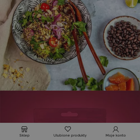
Sklep
Ulubione produkty
Moje konto