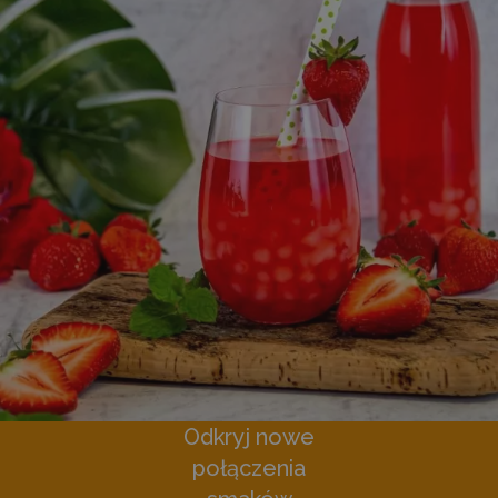
Odkryj nowe
połączenia