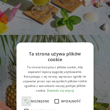
Ta strona używa plików
cookie
Ta strona korzysta z plików cookie, aby
zapewnić lepszą wygodę użytkowania.
Korzystając z tej strony, wyrażasz zgodę na
używanie przez nas wszystkich plików cookie
zgodnie z warunkami naszej polityki plików
cookie.
Dowiedz się więcej
NIEZBĘDNE
WYDAJNOŚĆ