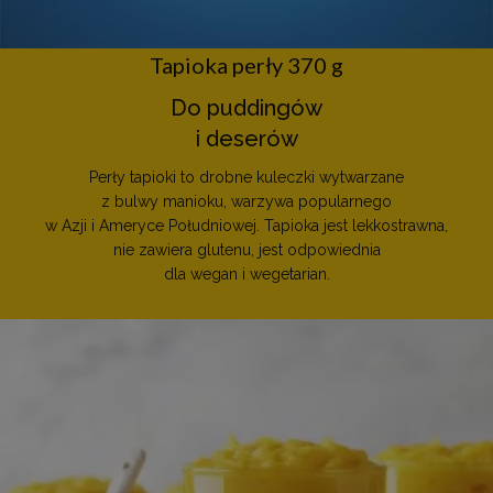
Tapioka perły 370 g
Do puddingów
i deserów
Perły tapioki to drobne kuleczki wytwarzane
z bulwy manioku, warzywa popularnego
w Azji i Ameryce Południowej. Tapioka jest lekkostrawna,
nie zawiera glutenu, jest odpowiednia
dla wegan i wegetarian.