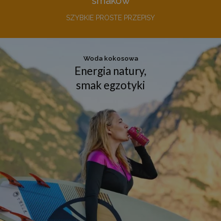
smaków
SZYBKIE PROSTE PRZEPISY
Woda kokosowa
Energia natury,
smak egzotyki