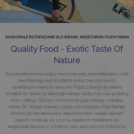
DOSKONAŁE ROZWIĄZANIE DLA WEGAN, WEGETARIAN I FLEXITARIAN
Quality Food - Exotic Taste Of
Nature
Wysokojakościowe pulpy owocowe swój niepowtarzalny smak
zawdzięczają wykorzystaniu wyłącznie dojrzałych i
wyselekcjonowanych owoców. Pulpa z mango to idealny
dodatek do deserów, takich jak mango sticky rice oraz pudding
chia z mango. Oprócz owocowych pulp mango i marakui,
marka QF oferuje również czarną sól himalajską Kala Namak,
która poza standardowym właściwościom, nadaje daniom
zapach i smak jaj, co czyni ją świetnym dodatkiem do
wegańskiej jajecznicy, omletów oraz warzywnych kotlecików.