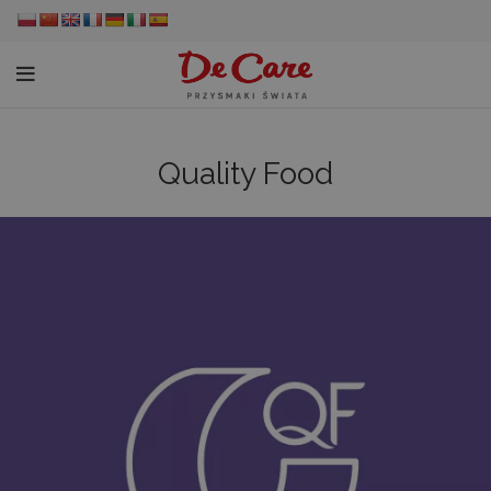
Quality Food