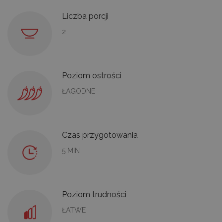
Liczba porcji
2
Poziom ostrości
ŁAGODNE
Czas przygotowania
5 MIN
Poziom trudności
ŁATWE