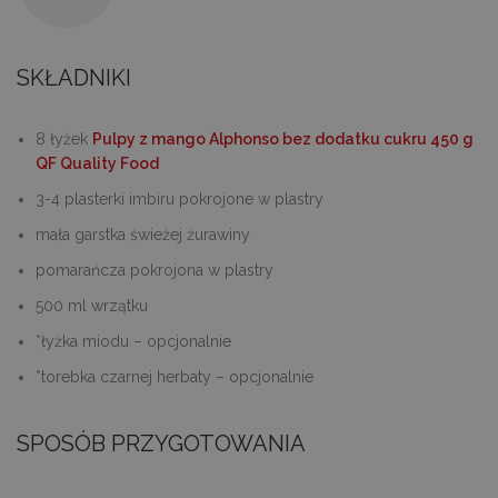
SKŁADNIKI
8 łyżek
Pulpy z mango Alphonso bez dodatku cukru 450 g
QF Quality Food
3-4 plasterki imbiru pokrojone w plastry
mała garstka świeżej żurawiny
pomarańcza pokrojona w plastry
500 ml wrzątku
*łyżka miodu – opcjonalnie
*torebka czarnej herbaty – opcjonalnie
SPOSÓB PRZYGOTOWANIA