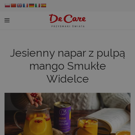
Jesienny napar z pulpą
mango Smukłe
Widelce