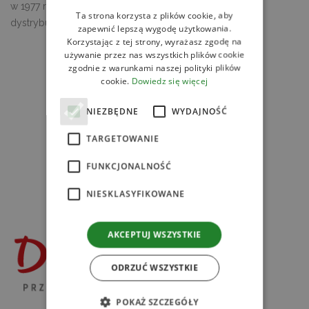
w 1977 roku organizacja non-profit, zrzeszająca liderów
Ta strona korzysta z plików cookie, aby
dystrybucji towarów konsumpcyjnych.
zapewnić lepszą wygodę użytkowania.
Korzystając z tej strony, wyrażasz zgodę na
używanie przez nas wszystkich plików cookie
zgodnie z warunkami naszej polityki plików
cookie.
Dowiedz się więcej
NIEZBĘDNE
WYDAJNOŚĆ
TARGETOWANIE
FUNKCJONALNOŚĆ
NIESKLASYFIKOWANE
AKCEPTUJ WSZYSTKIE
ODRZUĆ WSZYSTKIE
POKAŻ SZCZEGÓŁY