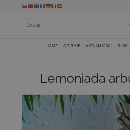
HOME
O FIRMIE
AKTUALNOŚCI
BLOG
Lemoniada arb