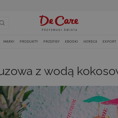
MARKI
PRODUKTY
PRZEPISY
EBOOKI
HORECA
EXPORT
uzowa z wodą kokosow