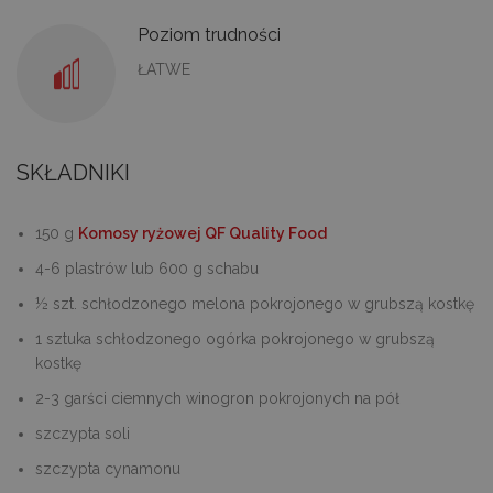
Poziom trudności
ŁATWE
SKŁADNIKI
150 g
Komosy ryżowej QF Quality Food
4-6 plastrów lub 600 g schabu
½ szt. schłodzonego melona pokrojonego w grubszą kostkę
1 sztuka schłodzonego ogórka pokrojonego w grubszą
kostkę
2-3 garści ciemnych winogron pokrojonych na pół
szczypta soli
szczypta cynamonu