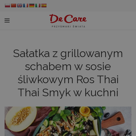
Sałatka z grillowanym
schabem w sosie
śliwkowym Ros Thai
Thai Smyk w kuchni