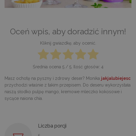
Oceń wpis, aby doradzić innym!
Kliknij gwiazdkę, aby ocenić.
Średnia ocena
5
/ 5. Ilość głosów:
4
Masz ochotę na pyszny i zdrowy deser? Monika
jakjalubiejesc
przychodzi właśnie z takim przepisem. Do deseru wykorzystała
naszą słodko pulpę mango, kremowe mleczko kokosowe i
sycące naiona chia.
Liczba porcji
5