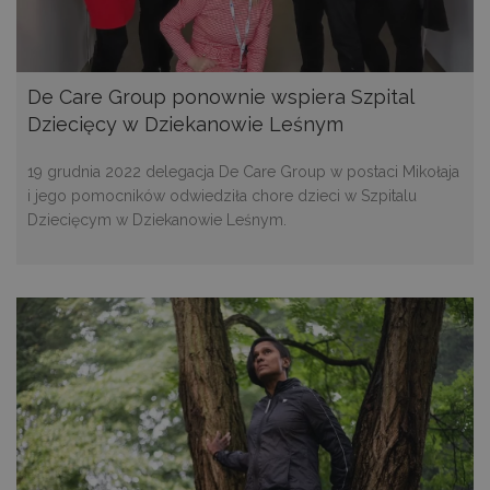
De Care Group ponownie wspiera Szpital
Dziecięcy w Dziekanowie Leśnym
19 grudnia 2022 delegacja De Care Group w postaci Mikołaja
i jego pomocników odwiedziła chore dzieci w Szpitalu
Dziecięcym w Dziekanowie Leśnym.