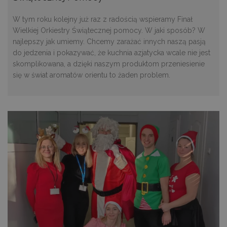
W tym roku kolejny już raz z radością wspieramy Finał
Wielkiej Orkiestry Świątecznej pomocy. W jaki sposób? W
najlepszy jak umiemy. Chcemy zarażać innych naszą pasją
do jedzenia i pokazywać, że kuchnia azjatycka wcale nie jest
skomplikowana, a dzięki naszym produktom przeniesienie
się w świat aromatów orientu to żaden problem.