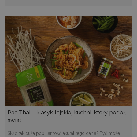
Pad Thai – klasyk tajskiej kuchni, który podbił
świat
Skąd tak duża popularność akurat tego dania? Być może