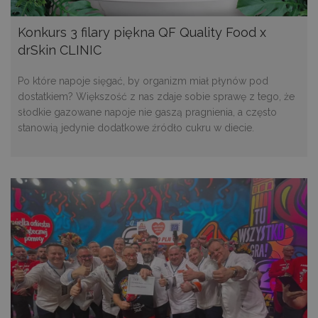
Konkurs 3 filary piękna QF Quality Food x
drSkin CLINIC
Po które napoje sięgać, by organizm miał płynów pod
dostatkiem? Większość z nas zdaje sobie sprawę z tego, że
słodkie gazowane napoje nie gaszą pragnienia, a często
stanowią jedynie dodatkowe źródło cukru w diecie.