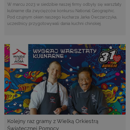
W marcu 2023 w siedzibie naszej firmy odbyły się warsztaty
kulinarne dla zwycięzców konkursu National Geographic.
Pod czujnym okien naszego kucharza Jarka Owczarczyka,
uczestnicy przygotowywali dania kuchni chińskiej.
Kolejny raz gramy z Wielką Orkiestrą
Świątecznej Pomocy