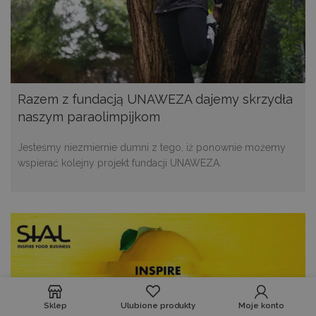
Razem z fundacją UNAWEZA dajemy skrzydła
naszym paraolimpijkom
Jesteśmy niezmiernie dumni z tego, iż ponownie możemy
wspierać kolejny projekt fundacji UNAWEZA.
Sklep
Ulubione produkty
Moje konto