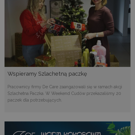
Wspieramy Szlachetną paczkę
Pracownicy firmy De Care zaangażowali się w ramach akcji
Szlachetna Paczka. W Weekend Cudów przekazaliśmy 20
paczek dla potrzebujących.