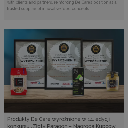
with clients and partners, reinforcing De Care’s position as a
trusted supplier of innovative food concepts.
Produkty De Care wyróżnione w 14. edycji
konkursu „Złoty Paragon – Nagroda Kupców