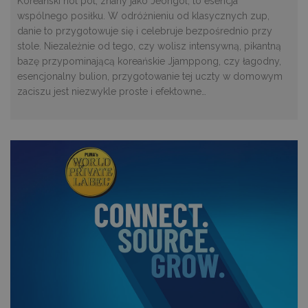
Koreański hot pot, znany jako Jeongol, to esencja
wspólnego posiłku. W odróżnieniu od klasycznych zup,
danie to przygotowuje się i celebruje bezpośrednio przy
stole. Niezależnie od tego, czy wolisz intensywną, pikantną
bazę przypominającą koreańskie Jjamppong, czy łagodny,
esencjonalny bulion, przygotowanie tej uczty w domowym
zaciszu jest niezwykle proste i efektowne…