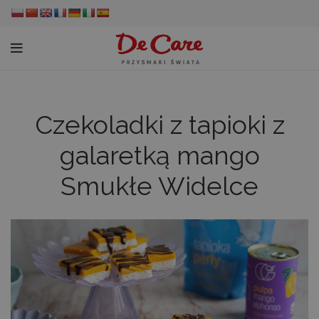
Czekoladki z tapioki z
galaretką mango
Smukłe Widelce