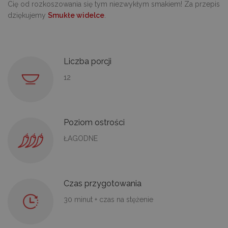
Cię od rozkoszowania się tym niezwykłym smakiem! Za przepis
dziękujemy
Smukłe widelce
.
Liczba porcji
12
Poziom ostrości
ŁAGODNE
Czas przygotowania
30 minut + czas na stężenie