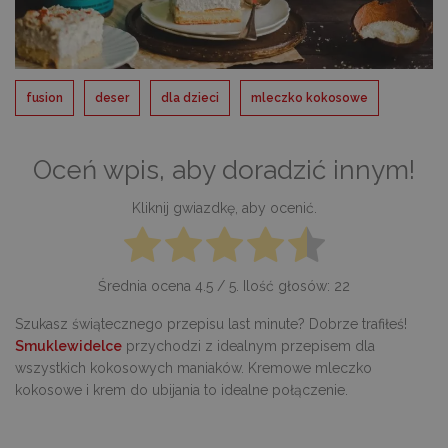
fusion
deser
dla dzieci
mleczko kokosowe
Oceń wpis, aby doradzić innym!
Kliknij gwiazdkę, aby ocenić.
Średnia ocena
4.5
/ 5. Ilość głosów:
22
Szukasz świątecznego przepisu last minute? Dobrze trafiłeś!
Smuklewidelce
przychodzi z idealnym przepisem dla
wszystkich kokosowych maniaków. Kremowe mleczko
kokosowe i krem do ubijania to idealne połączenie.