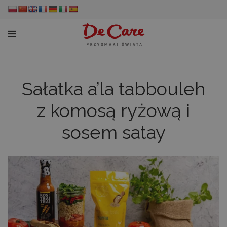
Sałatka a’la tabbouleh
z komosą ryżową i
sosem satay