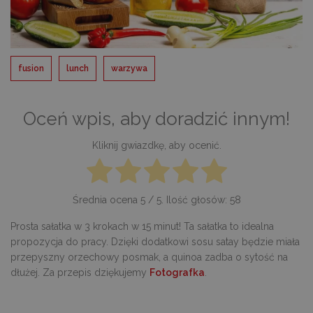
fusion
lunch
warzywa
Oceń wpis, aby doradzić innym!
Kliknij gwiazdkę, aby ocenić.
Średnia ocena
5
/ 5. Ilość głosów:
58
Prosta sałatka w 3 krokach w 15 minut! Ta sałatka to idealna
propozycja do pracy. Dzięki dodatkowi sosu satay będzie miała
przepyszny orzechowy posmak, a quinoa zadba o sytość na
dłużej. Za przepis dziękujemy
Fotografka
.