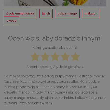
śródziemnomorska
lunch
pulpa mango
makaron
owoce
Oceń wpis, aby doradzić innym!
Kliknij gwiazdkę, aby ocenić.
Średnia ocena
5
/ 5. Ilość głosów:
4
Co można stworzyć ze słodkiej pulpy mango i ostrego imbiru?
Nasz Szef Kuchni stworzył przepyszną sałatkę, która będzie
idealną propozycją na lunch do pracy. Kolorowe warzywa,
krewetki, mango i młody, marynowany imbir do tego sos z
pulpy mango, musztardy dijon, sok z imbiru i oliwa = uczta nie z
tej ziemi. Przekonajcie się sami.