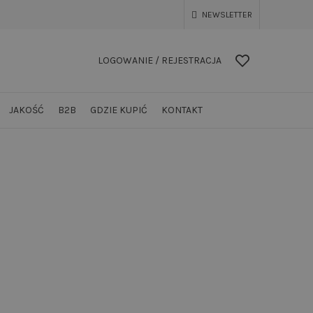
NEWSLETTER
LOGOWANIE / REJESTRACJA
JAKOŚĆ
B2B
GDZIE KUPIĆ
KONTAKT