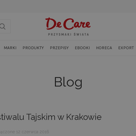
MARKI
PRODUKTY
PRZEPISY
EBOOKI
HORECA
EXPORT
Blog
tiwalu Tajskim w Krakowie
ączone 12 czerwca 2016