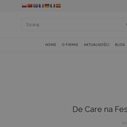
HOME
O FIRMIE
AKTUALNOŚCI
BLOG
De Care na Fes
Wł