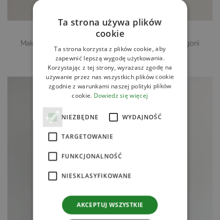
Ta strona używa plików
cookie
Makaron instant pszenny 100g House of Asia w kategorii
Ta strona korzysta z plików cookie, aby
Przyprawy suche, fixy, produkty instant.
zapewnić lepszą wygodę użytkowania.
Korzystając z tej strony, wyrażasz zgodę na
używanie przez nas wszystkich plików cookie
zgodnie z warunkami naszej polityki plików
cookie.
Dowiedz się więcej
NIEZBĘDNE
WYDAJNOŚĆ
TARGETOWANIE
FUNKCJONALNOŚĆ
NIESKLASYFIKOWANE
AKCEPTUJ WSZYSTKIE