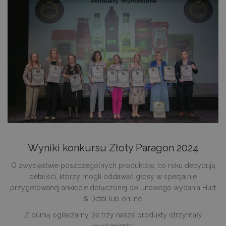
Wyniki konkursu Złoty Paragon 2024
O zwycięstwie poszczególnych produktów, co roku decydują
detaliści, którzy mogli oddawać głosy w specjalnie
przygotowanej ankiecie dołączonej do lutowego wydania Hurt
& Detal lub online.
Z dumą ogłaszamy, że trzy nasze produkty otrzymały
wyróżnienia: