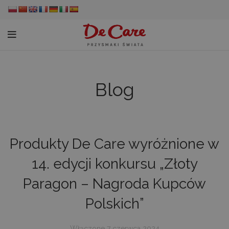
Blog
Produkty De Care wyróżnione w
14. edycji konkursu „Złoty
Paragon – Nagroda Kupców
Polskich”
Włączone 7 czerwca 2024