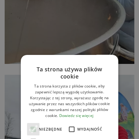
Ta strona używa plików
cookie
Ta strona korzysta z plików cookie, aby
zapewnić lepszą wygodę użytkowania.
Korzystając z tej strony, wyrażasz zgodę na
używanie przez nas wszystkich plików cookie
zgodnie z warunkami naszej polityki plików
cookie.
Dowiedz się więcej
NIEZBĘDNE
WYDAJNOŚĆ