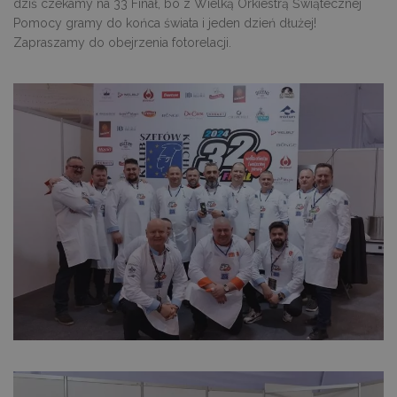
dziś czekamy na 33 Finał, bo z Wielką Orkiestrą Świątecznej
Pomocy gramy do końca świata i jeden dzień dłużej!
Zapraszamy do obejrzenia fotorelacji.