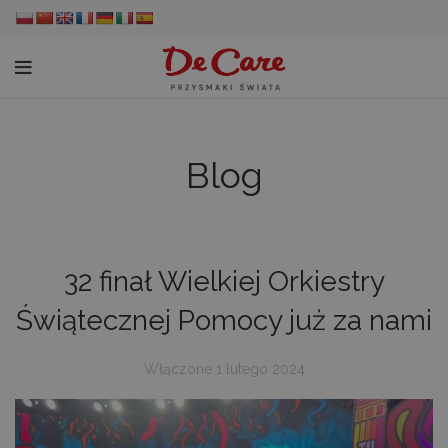
Blog
32 finał Wielkiej Orkiestry
Świątecznej Pomocy już za nami
Włączone 1 lutego 2024