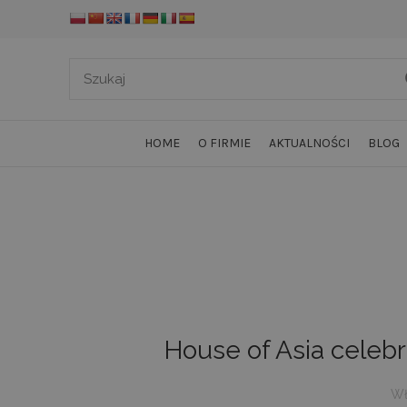
HOME
O FIRMIE
AKTUALNOŚCI
BLOG
House of Asia celeb
Wł