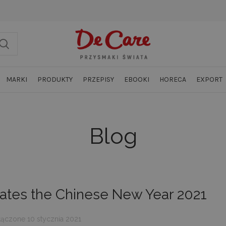
MARKI
PRODUKTY
PRZEPISY
EBOOKI
HORECA
EXPORT
Blog
rates the Chinese New Year 2021
ączone 10 stycznia 2021