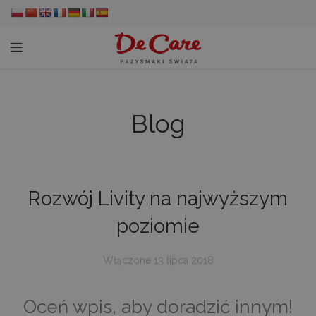
Blog
Rozwój Livity na najwyższym
poziomie
Włączone 13 lipca 2018
Oceń wpis, aby doradzić innym!