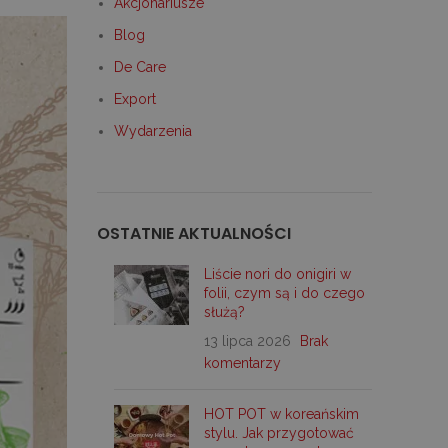
Akcjonariusze
Blog
De Care
Export
Wydarzenia
OSTATNIE AKTUALNOŚCI
Liście nori do onigiri w
folii, czym są i do czego
służą?
13 lipca 2026
Brak
komentarzy
HOT POT w koreańskim
stylu. Jak przygotować