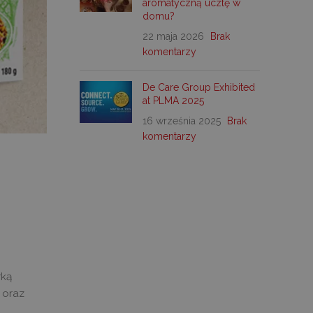
aromatyczną ucztę w
domu?
22 maja 2026
Brak
komentarzy
De Care Group Exhibited
at PLMA 2025
16 września 2025
Brak
komentarzy
rką
 oraz