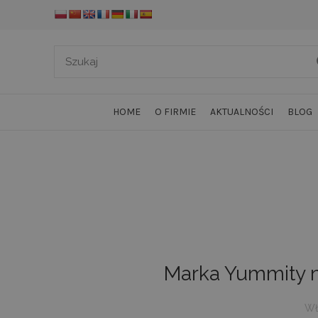
HOME
O FIRMIE
AKTUALNOŚCI
BLOG
Marka Yummity n
Wł