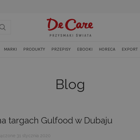
MARKI
PRODUKTY
PRZEPISY
EBOOKI
HORECA
EXPORT
Blog
a targach Gulfood w Dubaju
ączone 31 stycznia 2020