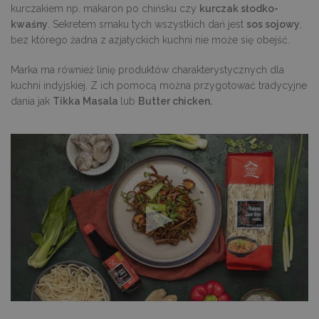
kurczakiem np. makaron po chińsku czy
kurczak słodko-
kwaśny
. Sekretem smaku tych wszystkich dań jest
sos sojowy
,
bez którego żadna z azjatyckich kuchni nie może się obejść.
Marka ma również linię produktów charakterystycznych dla
kuchni indyjskiej. Z ich pomocą można przygotować tradycyjne
dania jak
Tikka Masala
lub
Butter chicken.