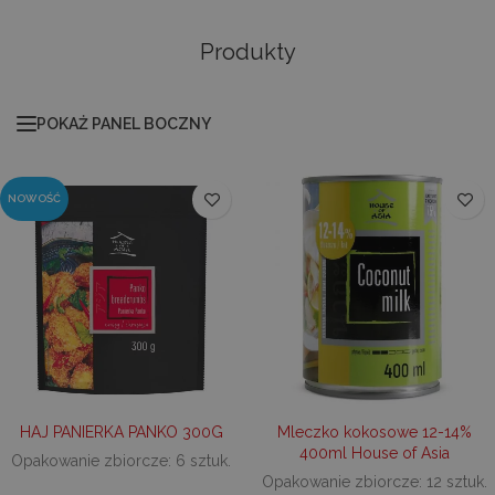
Produkty
POKAŻ PANEL BOCZNY
NOWOŚĆ
HAJ PANIERKA PANKO 300G
Mleczko kokosowe 12-14%
400ml House of Asia
Opakowanie zbiorcze: 6 sztuk.
Opakowanie zbiorcze: 12 sztuk.