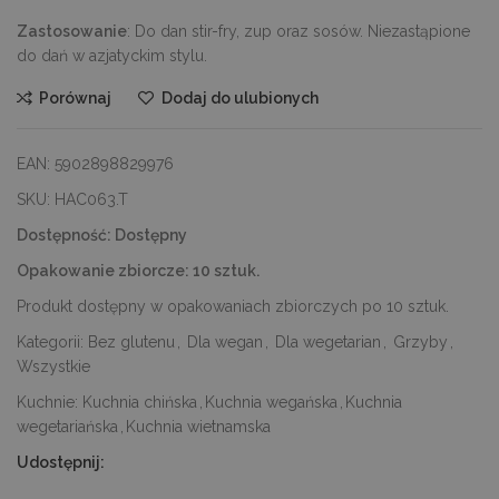
Zastosowanie
: Do dan stir-fry, zup oraz sosów. Niezastąpione
do dań w azjatyckim stylu.
Porównaj
Dodaj do ulubionych
EAN:
5902898829976
SKU:
HAC063.T
Dostępność:
Dostępny
Opakowanie zbiorcze:
10 sztuk.
Produkt dostępny w opakowaniach zbiorczych po 10 sztuk.
Kategorii:
Bez glutenu
,
Dla wegan
,
Dla wegetarian
,
Grzyby
,
Wszystkie
Kuchnie:
Kuchnia chińska
,
Kuchnia wegańska
,
Kuchnia
wegetariańska
,
Kuchnia wietnamska
Udostępnij: