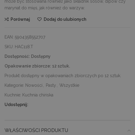
może być stosowana również jako składnik sosów, dipów czy
marynat do mięs, jak również do warzyw.
Porównaj
Dodaj do ulubionych
EAN:
5904358552707
SKU:
HAC118.T
Dostępność:
Dostępny
Opakowanie zbiorcze:
12 sztuk.
Produkt dostępny w opakowaniach zbiorczych po 12 sztuk.
Kategorie:
Nowości
,
Pasty
,
Wszystkie
Kuchnie:
Kuchnia chińska
Udostępnij:
WŁAŚCIWOŚCI PRODUKTU