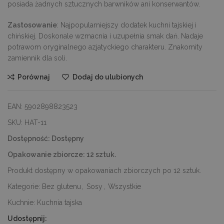
posiada żadnych sztucznych barwników ani konserwantów.
Zastosowanie
: Najpopularniejszy dodatek kuchni tajskiej i
chińskiej. Doskonale wzmacnia i uzupełnia smak dań. Nadaje
potrawom oryginalnego azjatyckiego charakteru. Znakomity
zamiennik dla soli.
Porównaj
Dodaj do ulubionych
EAN:
5902898823523
SKU:
HAT-11
Dostępność:
Dostępny
Opakowanie zbiorcze:
12 sztuk.
Produkt dostępny w opakowaniach zbiorczych po 12 sztuk.
Kategorie:
Bez glutenu
,
Sosy
,
Wszystkie
Kuchnie:
Kuchnia tajska
Udostępnij: