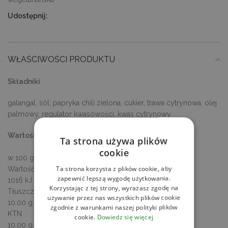
Udostępnij:
WŁAŚCIWOŚCI PRODUKTU
Składniki
galangal, sól, papryka chili zielona, cukier, trawa cytrynowa, olej
palmowy, regulator kwasowości: kwas cytrynowy
Wartości odżywcze
Ta strona używa plików
cookie
w 100 g / ml produktu
Ta strona korzysta z plików cookie, aby
Wartość energetyczna
zapewnić lepszą wygodę użytkowania.
1016 kJ / 243 kcal
Korzystając z tej strony, wyrażasz zgodę na
Tłuszcz
używanie przez nas wszystkich plików cookie
10.00 g
zgodnie z warunkami naszej polityki plików
KTN
cookie.
Dowiedz się więcej
10.00 g