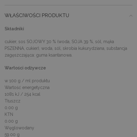
WŁAŚCIWOŚCI PRODUKTU
Składniki
cukier, sos SOJOWY 30 % (woda, SOJA 39 %, sól, mąka
PSZENNA, cukier), woda, sól, skrobia kukurydziana, substancja
zagęszczająca: guma ksantanowa.
Wartości odżywcze
w 100 g / ml produktu
Wartość energetyczna
1081 kJ / 254 kcal
Tłuszcz
0.00 g
KTN
0.00 g
Węglowodany
59.00 g