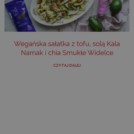
Wegańska sałatka z tofu, solą Kala
Namak i chia Smukłe Widelce
CZYTAJ DALEJ