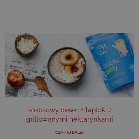
Kokosowy deser z tapioki z
grillowanymi nektarynkami
CZYTAJ DALEJ