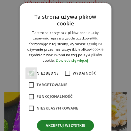
Wegański deser z marakują
Ta strona używa plików
CZYTAJ DALEJ
cookie
Ta strona korzysta z plików cookie, aby
zapewnić lepszą wygodę użytkowania.
Korzystając z tej strony, wyrażasz zgodę na
używanie przez nas wszystkich plików cookie
zgodnie z warunkami naszej polityki plików
cookie.
Dowiedz się więcej
NIEZBĘDNE
WYDAJNOŚĆ
TARGETOWANIE
FUNKCJONALNOŚĆ
NIESKLASYFIKOWANE
AKCEPTUJ WSZYSTKIE