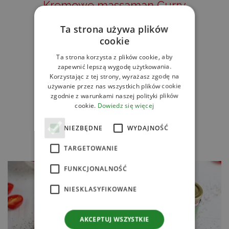
Kremowe massaman Curry
Ta strona używa plików
CZYTAJ DALEJ
cookie
Ta strona korzysta z plików cookie, aby
zapewnić lepszą wygodę użytkowania.
Korzystając z tej strony, wyrażasz zgodę na
używanie przez nas wszystkich plików cookie
zgodnie z warunkami naszej polityki plików
cookie.
Dowiedz się więcej
NIEZBĘDNE
WYDAJNOŚĆ
TARGETOWANIE
FUNKCJONALNOŚĆ
NIESKLASYFIKOWANE
AKCEPTUJ WSZYSTKIE