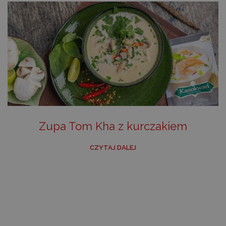
Zupa Tom Kha z kurczakiem
CZYTAJ DALEJ