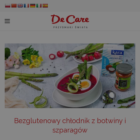
Bezglutenowy chłodnik z botwiny i
szparagów