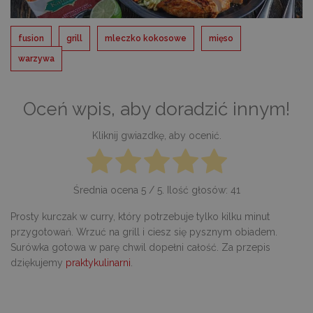
fusion
grill
mleczko kokosowe
mięso
warzywa
Oceń wpis, aby doradzić innym!
Kliknij gwiazdkę, aby ocenić.
Średnia ocena
5
/ 5. Ilość głosów:
41
Prosty kurczak w curry, który potrzebuje tylko kilku minut
przygotowań. Wrzuć na grill i ciesz się pysznym obiadem.
Surówka gotowa w parę chwil dopełni całość. Za przepis
dziękujemy
praktykulinarni
.