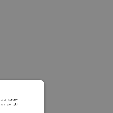
z tej strony,
zej polityki