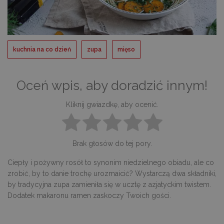
kuchnia na co dzień
zupa
mięso
Oceń wpis, aby doradzić innym!
Kliknij gwiazdkę, aby ocenić.
Brak głosów do tej pory.
Ciepły i pożywny rosół to synonim niedzielnego obiadu, ale co
zrobić, by to danie trochę urozmaicić? Wystarczą dwa składniki,
by tradycyjna zupa zamieniła się w ucztę z azjatyckim twistem.
Dodatek makaronu ramen zaskoczy Twoich gości.