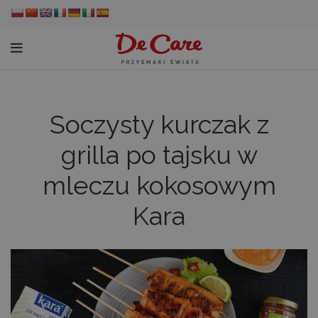
Soczysty kurczak z
grilla po tajsku w
mleczu kokosowym
Kara