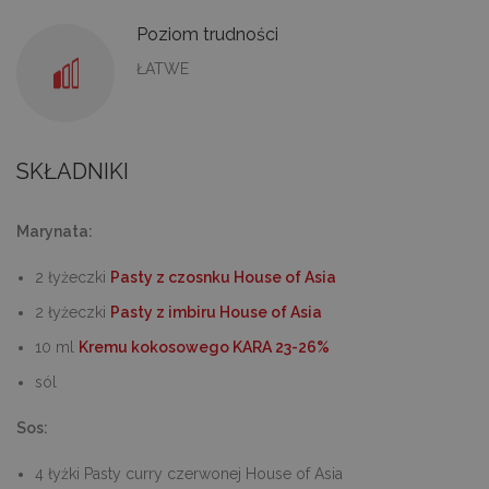
Poziom trudności
ŁATWE
SKŁADNIKI
Marynata:
2 łyżeczki
Pasty z czosnku House of Asia
2 łyżeczki
Pasty z imbiru House of Asia
10 ml
Kremu kokosowego KARA 23-26%
sól
Sos:
4 łyżki Pasty curry czerwonej House of Asia