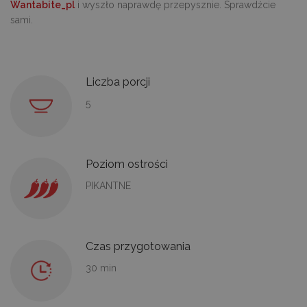
Wantabite_pl
i wyszło naprawdę przepysznie. Sprawdźcie
sami.
Liczba porcji
5
Poziom ostrości
PIKANTNE
Czas przygotowania
30 min