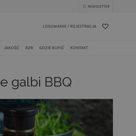
NEWSLETTER
LOGOWANIE / REJESTRACJA
JAKOŚĆ
B2B
GDZIE KUPIĆ
KONTAKT
ie galbi BBQ