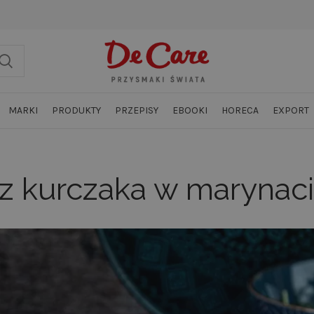
MARKI
PRODUKTY
PRZEPISY
EBOOKI
HORECA
EXPORT
z kurczaka w marynac