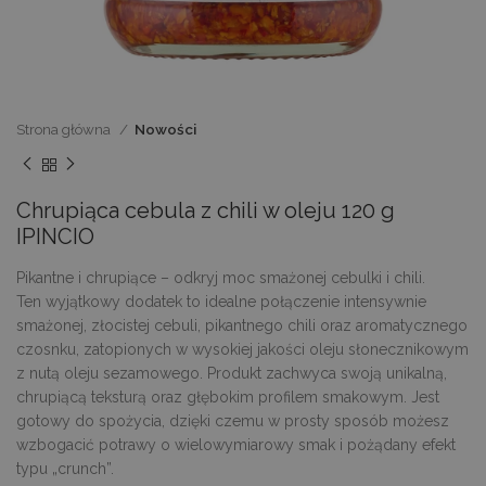
Strona główna
Nowości
Chrupiąca cebula z chili w oleju 120 g
IPINCIO
Pikantne i chrupiące – odkryj moc smażonej cebulki i chili.
Ten wyjątkowy dodatek to idealne połączenie intensywnie
smażonej, złocistej cebuli, pikantnego chili oraz aromatycznego
czosnku, zatopionych w wysokiej jakości oleju słonecznikowym
z nutą oleju sezamowego. Produkt zachwyca swoją unikalną,
chrupiącą teksturą oraz głębokim profilem smakowym. Jest
gotowy do spożycia, dzięki czemu w prosty sposób możesz
wzbogacić potrawy o wielowymiarowy smak i pożądany efekt
typu „crunch”.