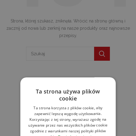
Strona, której szukasz, zniknęła. Wrócić na stronę główną i
zacznij od nowa lub zerknij na nasze produkty oraz najnowsze
przepisy.
NASZE PRODUKTY
Ta strona używa plików
cookie
Ta strona korzysta z plików cookie, aby
zapewnić lepszą wygodę użytkowania.
Korzystając z tej strony, wyrażasz zgodę na
używanie przez nas wszystkich plików cookie
zgodnie z warunkami naszej polityki plików