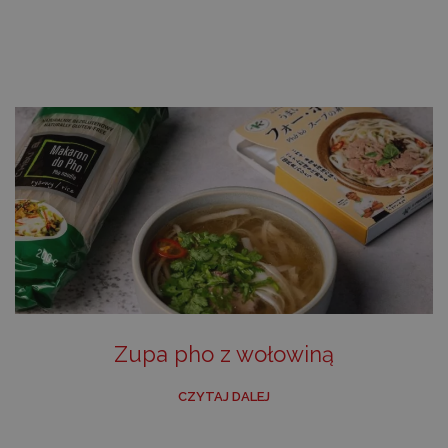
Zupa pho z wołowiną
CZYTAJ DALEJ