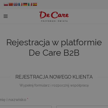
Rejestracja w platformie
De Care B2B
REJESTRACJA NOWEGO KLIENTA
Wypełnij formularz i rozpocznij współpracę
mię i nazwisko
*