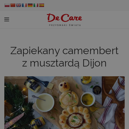
Zapiekany camembert
z musztardą Dijon