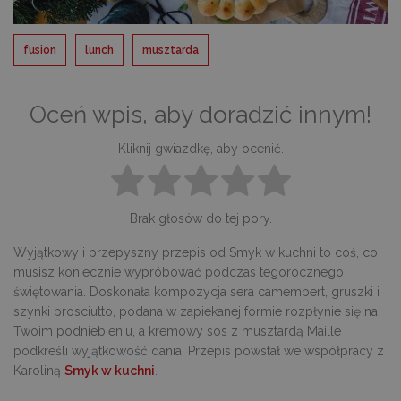
fusion
lunch
musztarda
Oceń wpis, aby doradzić innym!
Kliknij gwiazdkę, aby ocenić.
Brak głosów do tej pory.
Wyjątkowy i przepyszny przepis od Smyk w kuchni to coś, co
musisz koniecznie wypróbować podczas tegorocznego
świętowania. Doskonała kompozycja sera camembert, gruszki i
szynki prosciutto, podana w zapiekanej formie rozpłynie się na
Twoim podniebieniu, a kremowy sos z musztardą Maille
podkreśli wyjątkowość dania. Przepis powstał we współpracy z
Karoliną
Smyk w kuchni
.