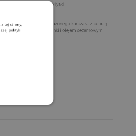
niec wymieszaj z sosem teriyaki.
w osolonej wodzie.
ryż, dodaj brokuły oraz smażonego kurczaka z cebulą.
z tej strony,
zej polityki
ndrą, skrop sokiem z limonki i olejem sezamowym.
ane
 użytkownika i zarządzanie