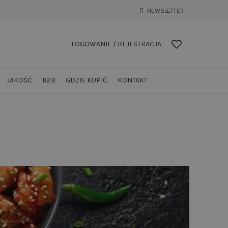
NEWSLETTER
LOGOWANIE / REJESTRACJA
JAKOŚĆ
B2B
GDZIE KUPIĆ
KONTAKT