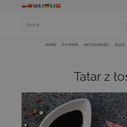
HOME
O FIRMIE
AKTUALNOŚCI
BLOG
Tatar z 