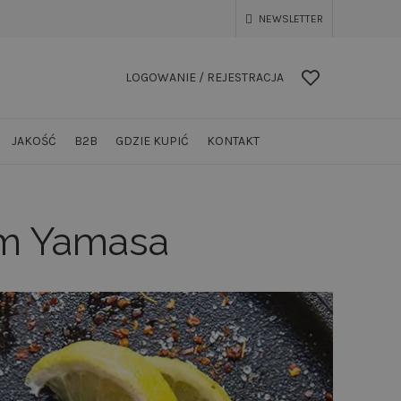
NEWSLETTER
LOGOWANIE / REJESTRACJA
JAKOŚĆ
B2B
GDZIE KUPIĆ
KONTAKT
ym Yamasa