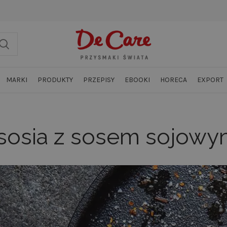
MARKI
PRODUKTY
PRZEPISY
EBOOKI
HORECA
EXPORT
łososia z sosem sojow