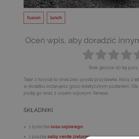
fusion
lunch
Oceń wpis, aby doradzić inny
Brak głosów do tej pory.
Tatar z łososia to smaczna i prosta przystawka, którą z 
w dodatku oczarujesz gości estetycznym podaniem. Dla
podaj go wraz z sosem sojowym Yamasa.
SKŁADNIKI
1 łyżeczka
sosu sojowego
1 puszka
salsy verde zielonej