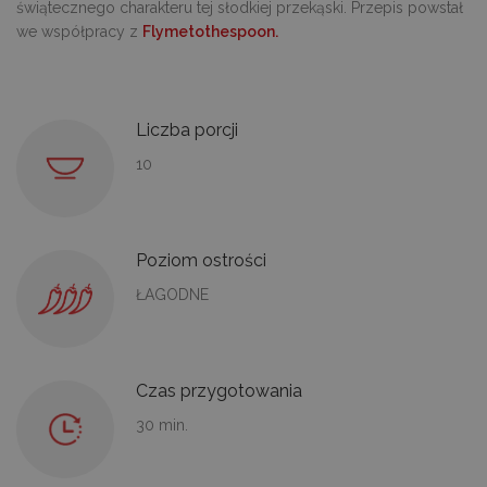
świątecznego charakteru tej słodkiej przekąski. Przepis powstał
we współpracy z
Flymetothespoon.
Liczba porcji
10
Poziom ostrości
ŁAGODNE
Czas przygotowania
30 min.