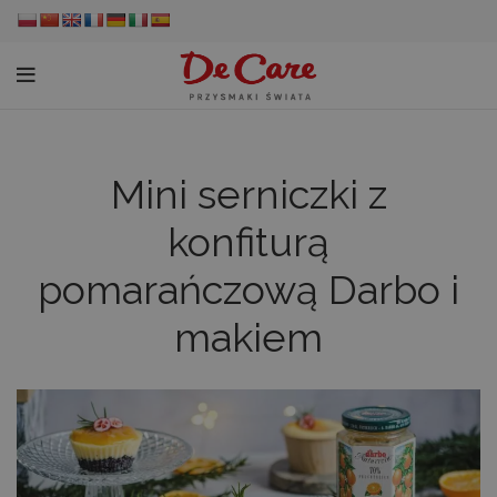
Mini serniczki z
konfiturą
pomarańczową Darbo i
makiem