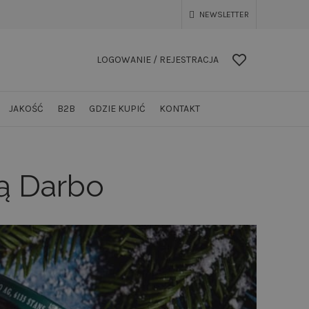
NEWSLETTER
LOGOWANIE / REJESTRACJA
JAKOŚĆ
B2B
GDZIE KUPIĆ
KONTAKT
wą Darbo