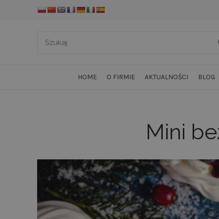
HOME
O FIRMIE
AKTUALNOŚCI
BLOG
Mini be