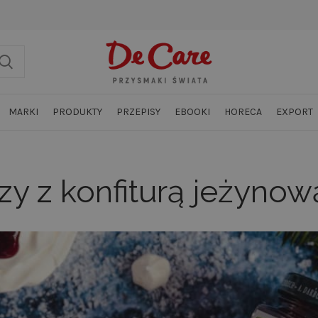
MARKI
PRODUKTY
PRZEPISY
EBOOKI
HORECA
EXPORT
zy z konfiturą jeżyno