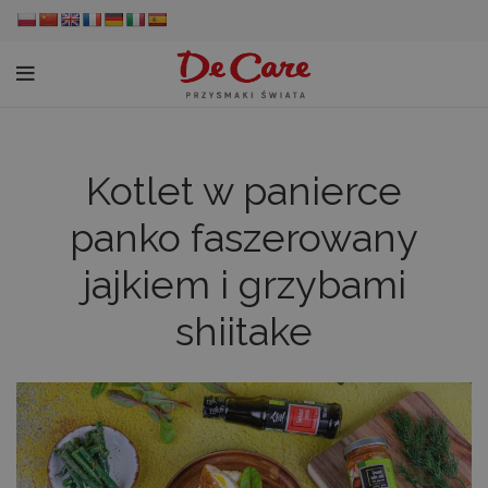
Kotlet w panierce
panko faszerowany
jajkiem i grzybami
shiitake