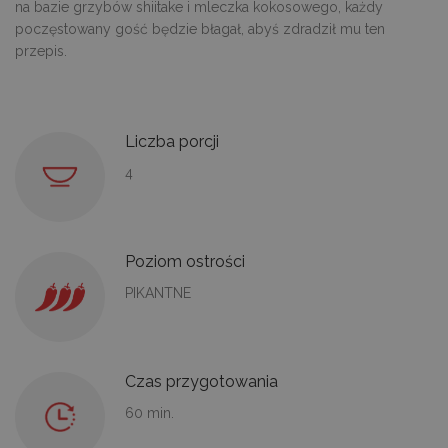
na bazie grzybów shiitake i mleczka kokosowego, każdy
poczęstowany gość będzie błagał, abyś zdradził mu ten
przepis.
Liczba porcji
4
Poziom ostrości
PIKANTNE
Czas przygotowania
60 min.