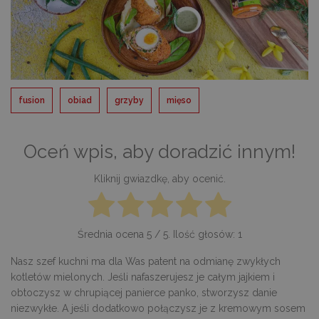
fusion
obiad
grzyby
mięso
Oceń wpis, aby doradzić innym!
Kliknij gwiazdkę, aby ocenić.
Średnia ocena
5
/ 5. Ilość głosów:
1
Nasz szef kuchni ma dla Was patent na odmianę zwykłych
kotletów mielonych. Jeśli nafaszerujesz je całym jajkiem i
obtoczysz w chrupiącej panierce panko, stworzysz danie
niezwykłe. A jeśli dodatkowo połączysz je z kremowym sosem