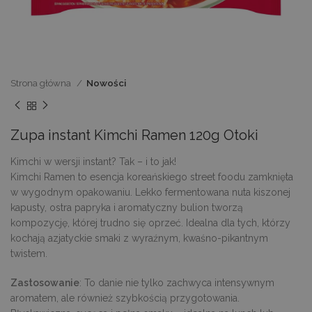
Strona główna
Nowości
Zupa instant Kimchi Ramen 120g Otoki
Kimchi w wersji instant? Tak – i to jak!
Kimchi Ramen to esencja koreańskiego street foodu zamknięta
w wygodnym opakowaniu. Lekko fermentowana nuta kiszonej
kapusty, ostra papryka i aromatyczny bulion tworzą
kompozycję, której trudno się oprzeć. Idealna dla tych, którzy
kochają azjatyckie smaki z wyraźnym, kwaśno-pikantnym
twistem.
Zastosowanie
: To danie nie tylko zachwyca intensywnym
aromatem, ale również szybkością przygotowania.