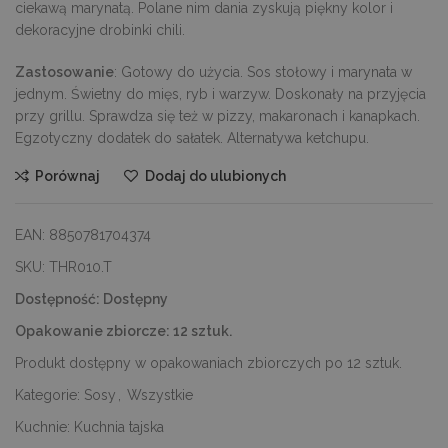
ciekawą marynatą. Polane nim dania zyskują piękny kolor i
dekoracyjne drobinki chili.
Zastosowanie
: Gotowy do użycia. Sos stołowy i marynata w
jednym. Świetny do mięs, ryb i warzyw. Doskonały na przyjęcia
przy grillu. Sprawdza się też w pizzy, makaronach i kanapkach.
Egzotyczny dodatek do sałatek. Alternatywa ketchupu.
Porównaj
Dodaj do ulubionych
EAN:
8850781704374
SKU:
THR010.T
Dostępność:
Dostępny
Opakowanie zbiorcze:
12 sztuk.
Produkt dostępny w opakowaniach zbiorczych po 12 sztuk.
Kategorie:
Sosy
,
Wszystkie
Kuchnie:
Kuchnia tajska