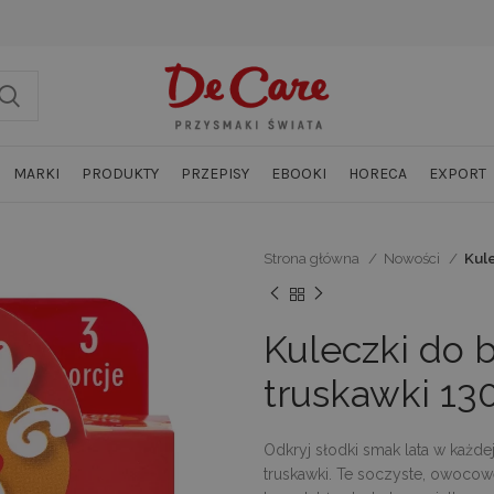
MARKI
PRODUKTY
PRZEPISY
EBOOKI
HORECA
EXPORT
Strona główna
Nowości
Kul
Kuleczki do 
truskawki 13
Odkryj słodki smak lata w każd
truskawki. Te soczyste, owocow