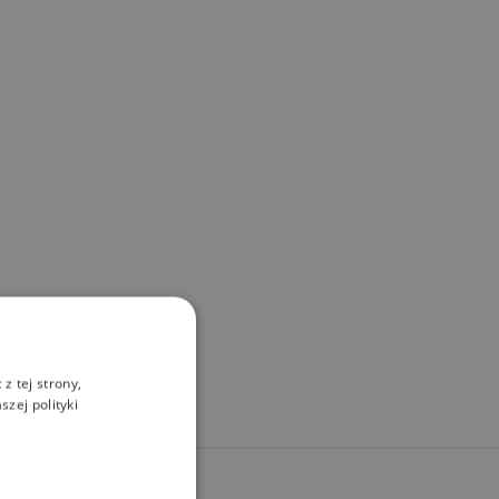
z tej strony,
zej polityki