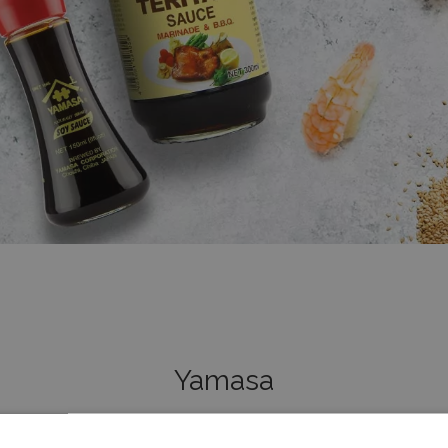
Yamasa
ku Japonii. Od ponad 360 lat marka oferuje sosy, które są naturalni