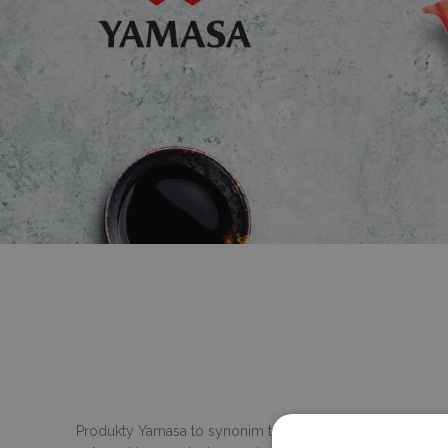
Produkty Yamasa to synonim tradycji i autentycznego sma