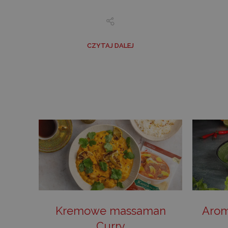
CZYTAJ DALEJ
Kremowe massaman
Arom
Curry