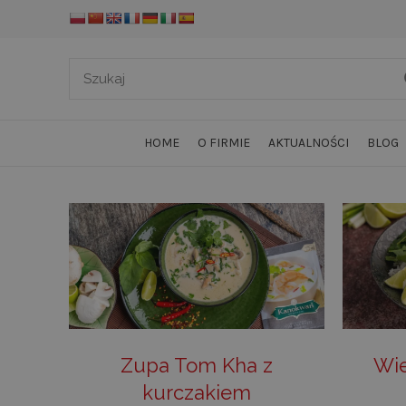
HOME
O FIRMIE
AKTUALNOŚCI
BLOG
Zupa Tom Kha z
Wie
kurczakiem