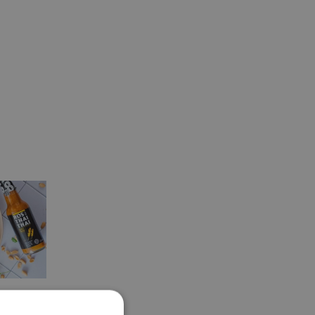
zki w