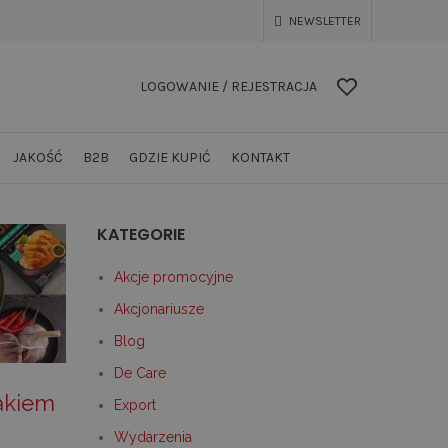
NEWSLETTER
LOGOWANIE / REJESTRACJA
JAKOŚĆ
B2B
GDZIE KUPIĆ
KONTAKT
KATEGORIE
Akcje promocyjne
Akcjonariusze
Blog
De Care
zakiem
Export
Wydarzenia