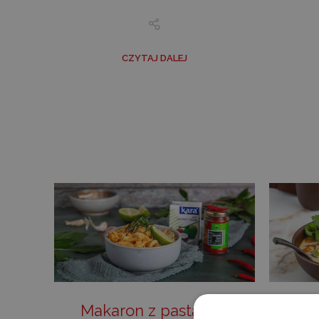
CZYTAJ DALEJ
Makaron z pastą red
Tra