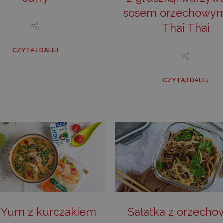
sosem orzechowy
Thai Thai
CZYTAJ DALEJ
CZYTAJ DALEJ
Yum z kurczakiem
Sałatka z orzech