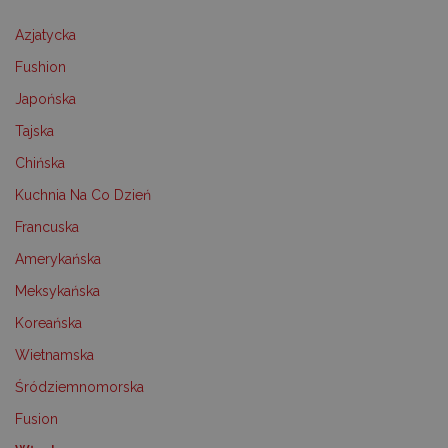
Azjatycka
Fushion
Japońska
Tajska
Chińska
Kuchnia Na Co Dzień
Francuska
Amerykańska
Meksykańska
Koreańska
Wietnamska
Śródziemnomorska
Fusion