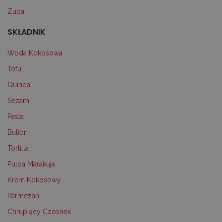
Zupa
SKŁADNIK
Woda Kokosowa
Tofu
Quinoa
Sezam
Pasta
Bulion
Tortilla
Pulpa Marakuja
Krem Kokosowy
Parmezan
Chrupiący Czosnek