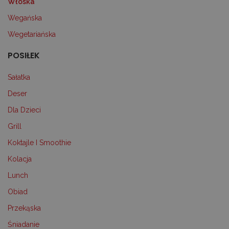
Włoska
Wegańska
Wegetariańska
POSIŁEK
Sałatka
Deser
Dla Dzieci
Grill
Koktajle I Smoothie
Kolacja
Lunch
Obiad
Przekąska
Śniadanie